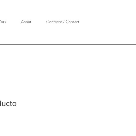
Work
About
Contacto / Contact
ducto