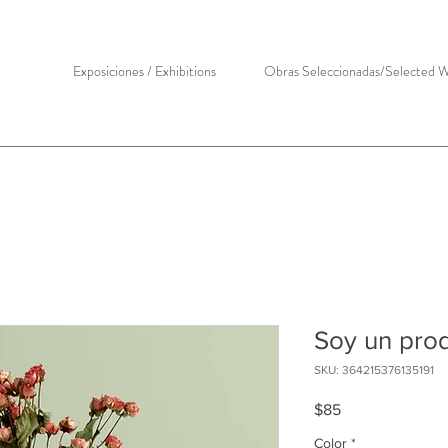
Exposiciones / Exhibitions
Obras Seleccionadas/Selected 
Soy un pro
SKU: 364215376135191
Precio
$85
Color
*